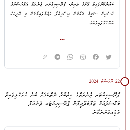
ކައިރިއަށް ގޮސް އެވަގުތު އެތާ ކައިރީ މަގުމަތީގައި ޙުސައިން ޝަމީމު
ބަޔާންކޮށްފައިވާ ގޮތުގެ މަތިން، ޕްރޮސިކިއުޓަރ ޖެނެރަލް އަލްއުސްތާޛް
ދަޢުވާ 2: ޤާނޫނު ނަންބަރު:
10/2014
(މަނީ ލޯންޑްރިންގ އަދި
ހުއްޓައި، މިދުޙަތު އާދަމް، ޙުސައިން ޝަމީމުގެ ބޮލަށް ހަމަލާދިނުމަށް
ޙުސެއިން ޝަމީމު މަޤާމުން އިސްތިއުފާ ދެއްވާފައިވާކަން މި އޮފީހަށް
ޓެރަރިޒަމަށް ފައިނޭންސްކުރުން ހުއްޓުވުމުގެ ޤާނޫނު) ގެ 53 ވަނަ
މަސައްކަތްކޮށް، ޙުސައިން ޝަމީމުއާ މެދު މާރާމާރީ ހިންގައި، ޙުސައިން
އަންގަވާފައިވެއެވެ.
މާއްދާގެ (ހ) އާއި، 5 ވަނަ މާއްދާގެ (ހ) ގެ 3 ވަނަ ނަންބަރާ
ޝަމީމުގެ އަތުގެ މުލައްދަނޑި ޒަހަމްކޮށްލާފައިވާތީއާއި، ހަމަލާދިނުމަށް
ޕްރޮސިކިއުޓަރ ޖެނެރަލްގެ މަޤާމު ހުސްވުމާ ގުޅިގެން ޕްރޮސިކިއުޓަރ
ޙަވާލާދީ، 53 ވަނަ މާއްދާގެ (ށ) ގެ ދަށުންނާއި، 62 ވަނަ މާއްދާގެ
ބޭނުންކުރި ސައިކަލު ހޯދައިދީ އެކަމަށް މީނާ މަގުފަހިކޮށްދީފައިވާތީ
.
ޖެނެރަލްގެ ޤާނޫނުގެ 7 ވަނަ މާއްދާގެ (ބ) ގެ ދަށުން، ޕްރޮސިކިއުޓަރ
(ހ) ގެ 3 ވަނަ ނަންބަރުގެ ދަށުން މަނީ ލޯންޑްރިންގގެ ކުށުގެ ދަޢުވާ.
4. ލ. މާމެންދޫ، މުރިނގު، ރަޖުވާން ލަޠީފްއާއި،
ޖެނެރަލްގެ މަސްޢޫލިއްޔަތުތަކާ މިހާރު ހަވާލުވެވަޑިގެން ހުންނެވީ ޑެޕިއުޓީ
ދަޢުވާ 3: ޤާނޫނު ނަންބަރު:
9/2014
(ދިވެހިރާއްޖޭގެ
ޕްރޮސިކިއުޓަރ ޖެނެރަލް އަލްއުސްތާޛް މަޙްމޫދް ސަލީމެވެ.
5. ތ. ގާދިއްފުށި، މުސްތަރީގެ، ޝަމާލް ޙުސައިންއާއި،
ޤާނޫނުލްޢުޤޫބާތު) ގެ 515 ވަނަ މާއްދާގެ (ހ) ގެ 1 ވަނަ ނަންބަރާއި،
3 ވަނަ ނަންބަރާއި 4 ވަނަ ނަންބަރާ ޙަވާލާދީ، އެ މާއްދާގެ (ށ) ގެ
22 އޮގަސްޓް 2024
6. ތ. ދިޔަމިގިލި، ރުވާ، އަބާން ޢަބްދުލްހަންނާނުއާއި،
2 ވަނަ ނަންބަރުގެ ދަށުން ނުޙައްޤު މުއްސަނދިކަން ހޯދައި ލިބިގަތުމުގެ
ޕްރޮސިކިއުޓަރ ޖެނެރަލްގެ އިތުބާރު ނެތްކަމަށް ބުނެ ހުށަހެޅިފައިވާ
7. އދ. މާމިގިލި، ކެމީހިޔާ، ޒަޔާން ނަޞީރުގެ މައްޗަށް؛
ކުށުގެ ދަޢުވާ.
މައްސަލައަށް ޖަވާބުދާރީވާން ޕްރޮސިކިއުޓަރ ޖެނެރަލް
ދަޢުވާ: ޤާނޫނު ނަންބަރު 17/2010 (ބިރުދެއްކުމާއި ނުރައްކާތެރި
ވަޑަިއގަންނަވާނެ
ހަތިޔާރާއި ތޫނު އެއްޗެހި ގެންގުޅުން މަނާކުރުމުގެ ޤާނޫނު) ގެ 5 ވަނަ
2.
ކ. މާފުށި، ބީޗްހައުސް، ޢަލީ ހިޝާމް