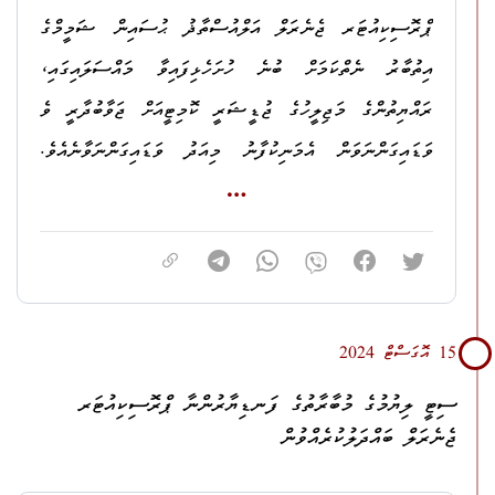
މާއްދާގެ (ހ) އާއި (ށ) އާއި (ބ) އާ ޙަވާލާދީ، އެ މާއްދާގެ (ޅ) ގެ
ޕްރޮސިކިއުޓަރ ޖެނެރަލް އަލްއުސްތާޛު ޙުސައިން ޝަމީމްގެ
ދަށުން
، ނުރައްކާތެރި ހަތިޔާރެއް ބޭނުންކޮށްގެން ޤަޞްދުގައި މީހަކު
ދަޢުވާ 1: ޤާނޫނު ނަންބަރު:
9/2014
(ދިވެހިރާއްޖޭގެ
އިތުބާރު ނެތްކަމަށް ބުނެ ހުށަހެޅިފައިވާ މައްސަލައިގައި،
މަރާލަން އުޅުން.
ޤާނޫނުލްޢުޤޫބާތު) ގެ 513 ވަނަ މާއްދާގެ (ށ) އާ ޙަވާލާދީ، އެ
ރައްޔިތުންގެ މަޖިލީހުގެ ޖުޑީޝަރީ ކޮމިޓީއަށް ޖަވާބުދާރީ ވެ
މާއްދާގެ (ނ) ގެ ދަށުން ރަސްމީ ހައިސިއްޔަތު ނަހަމަ ގޮތުގައި
ސަބަބު: ރަޖުވާން ލަޠީފްއާއި، ޝަމާލް ޙުސައިންއާއި، އަބާން
ބޭނުންކުރުމުގެ ކުށުގެ ދަޢުވާ.
ވަޑައިގަންނަވަން އެމަނިކުފާނު މިއަދު ވަޑައިގަންނަވާނެއެވެ.
ޢަބްދުލްހަންނާނުއާއި، ޒަޔާން ނަޞީރު، އިތުރު ބަޔަކާއެކު،
ކޮމިޓީގެ މި ޖަލްސާ ސިއްރު ނުކޮށް، ޢާންމުންނަށް
ޕްރޮސިކިއުޓަރ ޖެނެރަލްގެ މަޤާމުގައި ހުންނެވި، ހ. ހިޔާކަން،
ދަޢުވާ 2: ޤާނޫނު ނަންބަރު:
10/2014
(މަނީ ލޯންޑްރިންގ އަދި
ޙުސައިން ޝަމީމަށް ހަމަލާދިނުމަށް ރާވައި، 31 ޖަނަވަރީ 2024
ހުޅުވާލައިގެން ބާއްވަވައި ދެއްވުމަށް ޕްރޮސިކުޓަރ ޖެނެރަލް
ޓެރަރިޒަމަށް ފައިނޭންސްކުރުން ހުއްޓުވުމުގެ ޤާނޫނު) ގެ 53 ވަނަ
ދުވަހުގެ ހެދުނު 7:42 އެހައިކަށްހައިއިރު، މީނާއާއެކު މިކަމުގެ
މާއްދާގެ (ހ) އާއި، 5 ވަނަ މާއްދާގެ (ހ) ގެ 3 ވަނަ ނަންބަރާ
އެދިވަޑައިގަންނަވައެވެ.
ބައިވެރިވި މިދުޙަތު އާދަމް ސައިކަލެއްގައި ގޮސް ކ. މާލެ، ނޫރު
ޙަވާލާދީ، 53 ވަނަ މާއްދާގެ (ށ) ގެ ދަށުންނާއި، 62 ވަނަ މާއްދާގެ
މިސްކިތް ކައިރީ މަގުމަތީގައި ޙުސައިން ޝަމީމު ހުއްޓައި، ނުރައްކާތެރި
(ހ) ގެ 3 ވަނަ ނަންބަރުގެ ދަށުން މަނީ ލޯންޑްރިންގގެ ކުށުގެ ދަޢުވާ.
15 އޮގަސްޓް 2024
ހަތިޔާރެއް ބޭނުންކޮށްގެން ޙުސައިން ޝަމީމުގެ ބޮލަށް ހަމަލާދިނުމަށް
ދަޢުވާ 3: ޤާނޫނު ނަންބަރު:
9/2014
(ދިވެހިރާއްޖޭގެ
ސިޓީ ލިޔުމުގެ މުބާރާތުގެ ފަނޑިޔާރުންނާ ޕްރޮސިކިއުޓަރ
މަސައްކަތްކޮށް، ޙުސައިން ޝަމީމުއާ މެދު މާރާމާރީ ހިންގައި، ޙުސައިން
ޤާނޫނުލްޢުޤޫބާތު) ގެ 515 ވަނަ މާއްދާގެ (ހ) ގެ 1 ވަނަ ނަންބަރާއި،
ޖެނެރަލް ބައްދަލުކުރެއްވުން
ޝަމީމުގެ އަތުގެ މުލައްދަނޑު ޒަހަމްކޮށްލާފައިވާތީއާއި، މިހަމާދިން އިރު،
3 ވަނަ ނަންބަރާއި 4 ވަނަ ނަންބަރާ ޙަވާލާދީ، އެ މާއްދާގެ (ށ) ގެ
ހަމަލާދީ ނިމެންދެން މީނާ ކާރެއްގައި އެތަނުގައި މަޑުކޮށްގެން