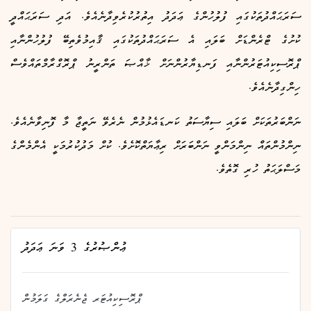
ސަރަޙައްދުތަކުގައި ފުލުހުންގެ ޢަދަދު އިތުރުކުރެވިދާނެއެވެ. އަދި ސަރަޙައްދީ
ކުށުގެ ޓްރެންޑަށް ބަލައި އެ ސަރަޙައްދުތަކުގައި ޤާއިމުވެތިބޭ ފުލުހުންނާއި
ޕްރޮސިކިއުޓަރުންނާއި ފަނޑިޔާރުންނަށް ޚާއްޞަ ތަންރީނު ޕްރޮގްރާމްތައްވެސް
ހިންގިދާނެއެވެ.
ނަންބަރުތަކަށް ބަލައި ސިޔާސަތު ކަނޑައެޅުމުން ނެރެވޭ ނަތީޖާ މާ ފޮނިވާނެއެވެ.
ނިންމުންތައް ނިންމަންވީ ނަންބަރަށް ރިޢާޔަތްކޮށެވެ. ކުށް މަދުކުރުމަކީ އެންމެންގެ
މަސްލަޙަތު ހުރި ގޮތެވެ.
ޢުންޞުރުގެ 3 ވަނަ ޢަދަދު
ޕްރޮސިކިއުޓަރ ޖެނެރަލްގެ ގަލަމުން