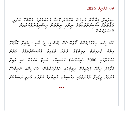
މި އޮފީހުން ދިވެހިރާއްޖޭގެ ހައިކޯޓުގައި އެދިފައިވާނީ މި މައްސަލައިގެ ހެކި
މި ދަޢުވާ ކޮށްފައިވާނީ 15 މާރިޗު 2026 ދުވަހު 21:02 އެހައިކަށްހައިއިރު،
09 އެޕްރީލް 2026
ޤަރީނާ ކޯޓުން ވަޒަންކޮށްފައިވަނީ ޤާނޫނާ ޚިލާފަށްކަމަށް ކަނޑައަޅުއްވައިދެއްވައި،
މި މީހުން ބައިވެރިވެގެން މ. ނަލަހިޔާ ރެސިޑެންސްގެ އެޕާޓްމަންޓެއްގައި ހުރި
މިއީ މަދަނީ ޠަބީޢަތުގެ މައްސަލައެއްކަމަށް ކޯޓުން ކަނޑައަޅުއްވާފައިވަނީ އަދި
ސީލައިފް ޚިޔާނާތާ ގުޅިގެން އަޙްމަދު މޫސާ މުޙައްމަދުގެ މައްޗަށް އުފުލި
ތިޖޫރީތަކަކަށް ގެއްލުންދީ އެ ތިޖޫރީތަކުގައި ހުރި
3,992,000 (ތިންމިލިއަން
ދަޢުވާތައް ސާބިތުނުވާކަމަށް ނިންމި ނިންމުން އިސްތިއުނާފުކުރުމަށް
ޤާނޫނުގައި ބަޔާންކޮށްފައިވާ ޚިޔާނާތްތެރިވުމުގެ ކުށުގެ ޢުންޞުރުތައް
ނުވަލައްކަ ނުވަދިހަ ދެހާސް) ރުފިޔާ ވަގަށް ނަގާފައިވާތީއެވެ.
ޤަޞްދުކުރުން
މާނަކޮށްފައިވަނީ ޤާނޫނާ ޚިލާފަށްކަމަށް ކަނޑައަޅުއްވައިދެއްވައ
ި،
މި ދަޢުވާތައް
އަސާސީ އަދަބު: 3 އަހަރާއި 2 މަހާއި 12 ދުވަހުގެ މުއްދަތަކަށް ޖަލަށް ލުން.
ހައުސިންގ ޑިވަލޮޕްމަންޓް ކޯޕަރޭޝަން (އެޗް.ޑީ.ސީ) އާއި ސީލައިފް ގްލޯބަލް
ސާބިތުވާކަމަށް ކަނޑައަޅުއްވައިދެއްވުމަށެވެ.
އިންކް ޕްރައިވެޓް ލިމިޓެޑްއާ
ދެމެދު ވެފައިވާ އެއްބަސްވުމެއްގެ ދަށުން
ޤާނޫނު ނަންބަރު: 9/2014 (ދިވެހިރާއްޖޭގެ ޤާނޫނުލްޢުޤޫބާތު) ގެ 230 ވަނަ
ހުޅުމާލޭގައި 3000 (ތިންހާސް) ހައުސިންގ ޔުނިޓް އެޅުމަށް ސީ ލައިފް
މީގެ އިތުރުން، މައްސަލައިގެ އިސްތިއުނާފު މަރުޙަލާ ނިމެންދެން އަޙްމަދު މޫސާ
މާއްދާގެ (ހ) ގެ ދަށުން، އެނގިހުރެ ހުއްދަނޫން ތަނަކަށް ވަނުން:
ގްލޯބަލް އިންކް ޕްރައިވެޓް ލިމިޓެޑާއި ހަވާލުކުރުމުން، ހައުސިންގ ޔުނިޓުތައް
މުޙައްމަދު ދިވެހިރާއްޖެއިން ފުރުން މަނާކުރުމުގެ އަމުރަކަށް އެދި މި އޮފީހުން
އެޅުމަށް ދީފައިވާ މުއްދަތުގައި ހައުސިންގ ޔުނިޓްތައް އެޅުމުގެ ޢަމަލީ މަސައްކަތް
ދިވެހިރާއްޖޭގެ ހައިކޯޓ
ަށް ހުށަހެޅުމުން، 13 އެޕްރީލް 2026 ދުވަހު އަޙްމަދު
1.
މ. އޭސިޔާ، އަޙްމަދު ފާރިސް
ފުރިހަމަނުކޮށް މަކަރާއި ޙީލަތުން އެކި މީހުން އަތުން ބޮޑެތި ޢަދަދުތަކުން ފައިސާ
މުސާ މުޙައްމަދުގެ ޕާސްޕޯޓް ހިފެހެއްޓުމުގެ ވަގުތީ އަމުރެއް ނެރުއްވާފައިވެއެވެ.
2.
ހދ. ނޮޅިވަރަންފަރު، ޖަޒީލާމަންޒިލް، ޖަޒީލު މުޙައްމަދު
ނަގައި، އެ ފައިސާއަށް ޚިޔާނާތްތެރިވެފައިވާކަމަށް ތުހުމަތުކުރެވޭ މައްސަލާގައި،
ސީލައިފް ގްލޯބަލް އިންކް ޕްރައިވެޓް ލިމިޓެޑްގެ މެނޭޖިންގ ޑިރެކްޓަރ އަޙްމަދު
3.
ޅ. ނައިފަރު، ކަސްތޫރިމާގެ، މުޙައްމަދު ނޫރު އަޙްމަދު
މޫސާ މުޙައްމަދުގެ މައްޗަށް ޤާނޫނު ނަންބަރު: 2014/9 (ދިވެހިރާއްޖޭގެ
މި ދަޢުވާ ކޮށްފައިވަނީ 15 މާރިޗު 2026 ދުވަހު މ. ނަލަހިޔާ ރެސިޑެންސްގެ
ޤާނޫނުލްޢުޤޫބާތު) ގެ 215 ވަނަ މާއްދާގެ (ހ) އާއި، އެ މާއްދާގެ (ށ) އަށް
އެޕާޓްމަންޓަށް އެ އެޕާޓްމެންޓްގެ ވެރިފަރާތުގެ ހުއްދަނެތި ވަދެފައިވާތީއެވެ.